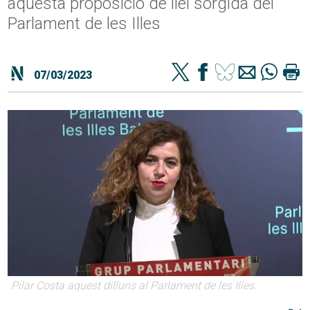
aquesta proposició de llei sorgida del
Parlament de les Illes
07/03/2023
Pilar Costa aquest dilluns al Parlament de les Illes.