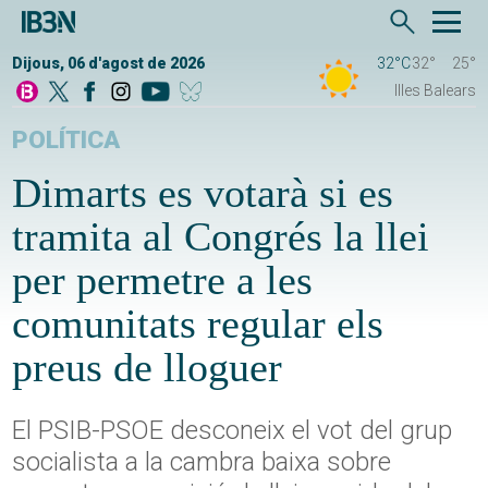
Dijous, 06 d'agost de 2026
32°C
32°
25°
Illes Balears
POLÍTICA
Dimarts es votarà si es
tramita al Congrés la llei
per permetre a les
comunitats regular els
preus de lloguer
El PSIB-PSOE desconeix el vot del grup
socialista a la cambra baixa sobre