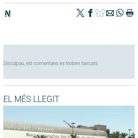
Disculpau, els comentaris es troben tancats
EL MÉS LLEGIT