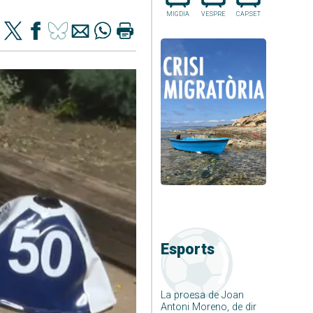
MIGDIA
VESPRE
CAP.SET
Esports
La proesa de Joan
Antoni Moreno, de dir