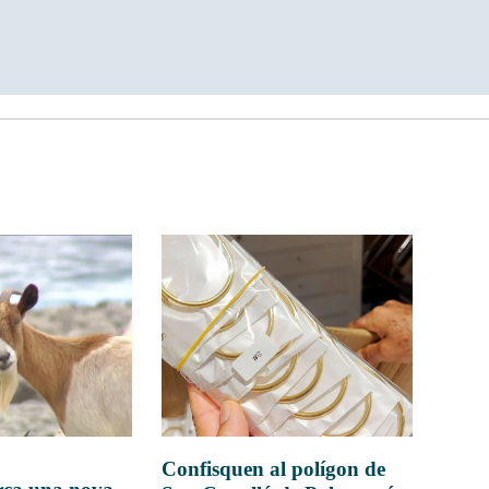
Confisquen al polígon de