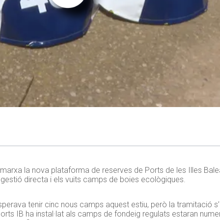
 marxa la nova plataforma de reserves de Ports de les Illes Bale
gestió directa i els vuits camps de boies ecològiques.
esperava tenir cinc nous camps aquest estiu, però la tramitació s
orts IB ha instal·lat als camps de fondeig regulats estaran nume