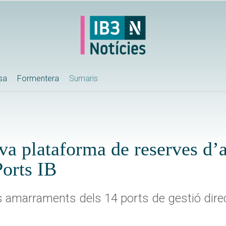
ssa
Formentera
Sumaris
ova plataforma de reserves d
Ports IB
s amarraments dels 14 ports de gestió direct