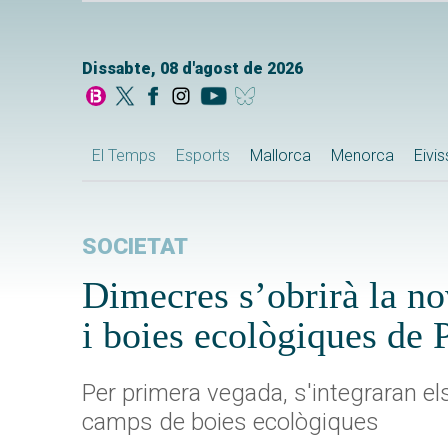
Dissabte, 08 d'agost de 2026
El Temps
Esports
Mallorca
Menorca
Eivi
SOCIETAT
Dimecres s’obrirà la n
i boies ecològiques de 
Per primera vegada, s'integraran el
camps de boies ecològiques