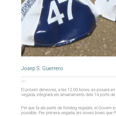
Josep S. Guerrero
285
El pròxim dimecres, a les 12.00 hores, es posarà en
vegada, integrarà els amarraments dels 14 ports de 
Pel que fa als punts de fondeig regulats, el Govern 
possible. Per primera vegada, les noves boies que P