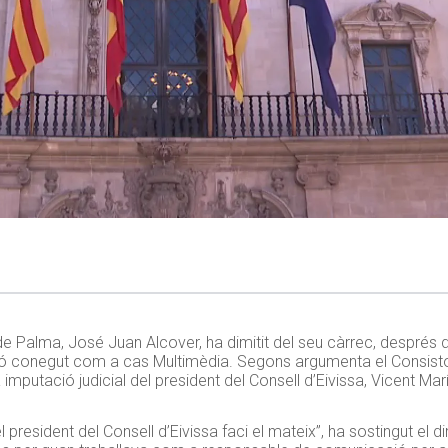
e Palma, José Juan Alcover, ha dimitit del seu càrrec, després d
ó conegut com a cas Multimèdia. Segons argumenta el Consistor
la imputació judicial del president del Consell d’Eivissa, Vicent Mar
 president del Consell d’Eivissa faci el mateix”, ha sostingut el d