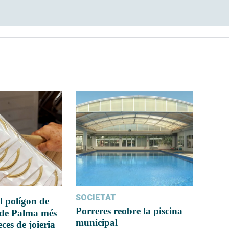
SOCIETAT
l polígon de
Porreres reobre la piscina
 de Palma més
municipal
ces de joieria