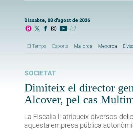
Dissabte, 08 d'agost de 2026
El Temps
Esports
Mallorca
Menorca
Eivi
SOCIETAT
Dimiteix el director ge
Alcover, pel cas Multi
La Fiscalia li atribueix diversos d
aquesta empresa pública autonòmi