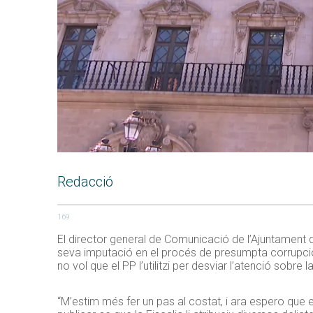
Redacció
169
El director general de Comunicació de l’Ajuntament d
seva imputació en el procés de presumpta corrupci
no vol que el PP l’utilitzi per desviar l’atenció sobre 
“M’estim més fer un pas al costat, i ara espero que el