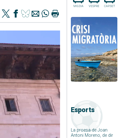
MIGDIA
VESPRE
CAP.SET
Esports
La proesa de Joan
Antoni Moreno, de dir