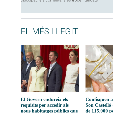
Disculpau, els comentaris es troben tancats
EL MÉS LLEGIT
El Govern endureix els
Confisquen a
requisits per accedir als
Son Castelló
nous habitatges públics que
de 115.000 pe