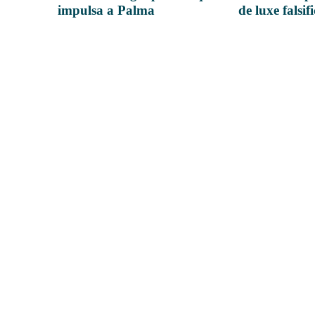
impulsa a Palma
de luxe falsif