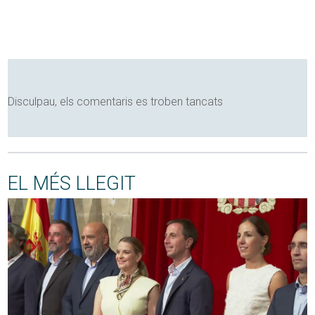
Disculpau, els comentaris es troben tancats
EL MÉS LLEGIT