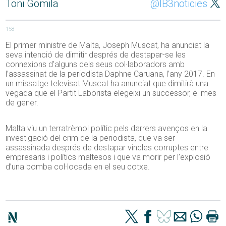
Toni Gomila
@IB3noticies
158
El primer ministre de Malta, Joseph Muscat, ha anunciat la
seva intenció de dimitir després de destapar-se les
connexions d’alguns dels seus col·laboradors amb
l’assassinat de la periodista Daphne Caruana, l’any 2017. En
un missatge televisat Muscat ha anunciat que dimitirà una
vegada que el Partit Laborista elegeixi un successor, el mes
de gener.
Malta viu un terratrèmol polític pels darrers avenços en la
investigació del crim de la periodista, que va ser
assassinada després de destapar vincles corruptes entre
empresaris i polítics maltesos i que va morir per l’explosió
d’una bomba col·locada en el seu cotxe.