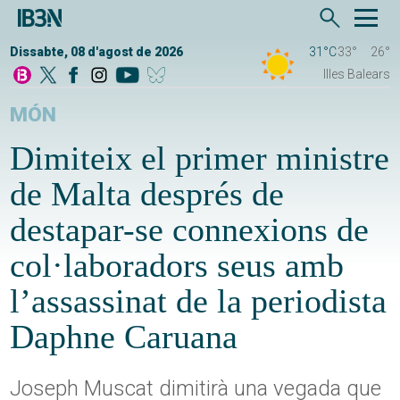
Dissabte, 08 d'agost de 2026
31°C
33°
26°
Illes Balears
MÓN
Dimiteix el primer ministre
de Malta després de
destapar-se connexions de
col·laboradors seus amb
l’assassinat de la periodista
Daphne Caruana
Joseph Muscat dimitirà una vegada que