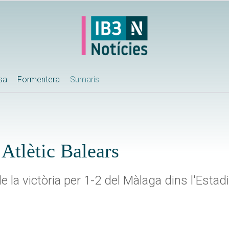
ssa
Formentera
Sumaris
’Atlètic Balears
e la victòria per 1-2 del Màlaga dins l'Estadi