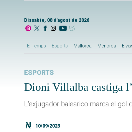
Dissabte, 08 d'agost de 2026
El Temps
Esports
Mallorca
Menorca
Eivi
ESPORTS
Dioni Villalba castiga l
L'exjugador balearico marca el gol d
10/09/2023