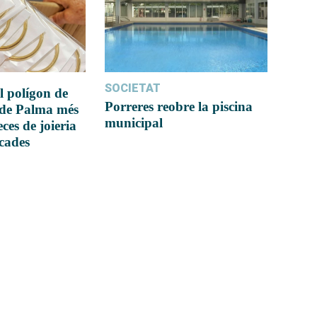
SOCIETAT
l polígon de
Porreres reobre la piscina
 de Palma més
municipal
ces de joieria
icades