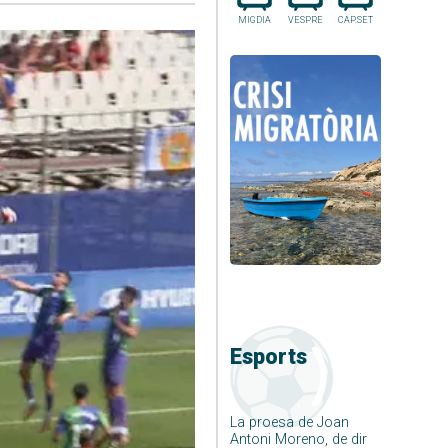
MIGDIA
VESPRE
CAP.SET
Esports
La proesa de Joan
Antoni Moreno, de dir