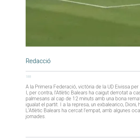
Redacció
188
A la Primera Federació, victòria de la UD Eivissa per
I, per contra, l’Atlètic Balears ha caigut derrotat a
palmesans al cap de 12 minuts amb una bona remata
igualat el partit. I a la represa, un exbalearico, Dioni
L’Atlètic Balears ha cercat l’empat, amb algunes oc
jornades.