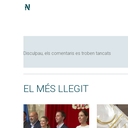
Disculpau, els comentaris es troben tancats
EL MÉS LLEGIT