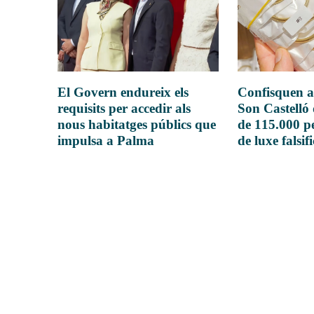
El Govern endureix els
Confisquen a
requisits per accedir als
Son Castelló
nous habitatges públics que
de 115.000 pe
impulsa a Palma
de luxe falsif