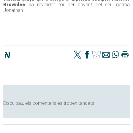
Brownlee
ha revalidat l’or per davant del seu germà
Jonathan
Disculpau, els comentaris es troben tancats