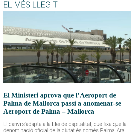
EL MÉS LLEGIT
El Ministeri aprova que l’Aeroport de
Palma de Mallorca passi a anomenar-se
Aeroport de Palma – Mallorca
El canvi s'adapta a la Llei de capitalitat, que fixa que la
denominació oficial de la ciutat és només Palma. Ara