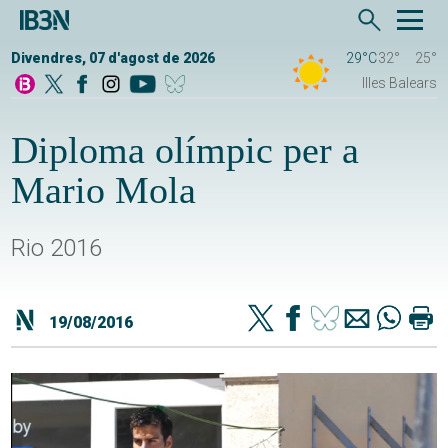
Divendres, 07 d'agost de 2026
29°C
32°
25°
Illes Balears
Diploma olímpic per a
Mario Mola
Rio 2016
19/08/2016