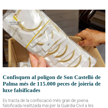
Confisquen al polígon de Son Castelló de
Palma més de 115.000 peces de joieria de
luxe falsificades
Es tracta de la confiscació més gran de joieria
falsificada realitzada mai per la Guàrdia Civil a les