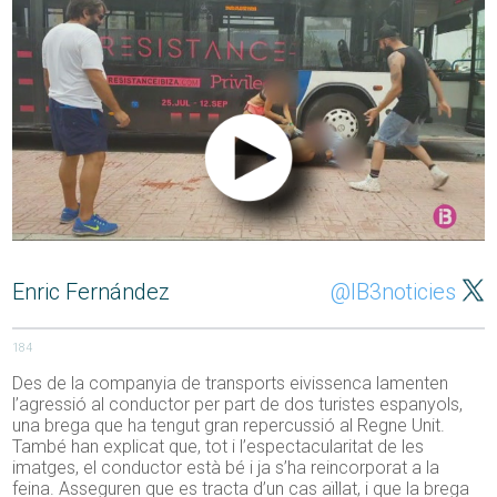
Enric Fernández
@IB3noticies
184
Des de la companyia de transports eivissenca lamenten
l’agressió al conductor per part de dos turistes espanyols,
una brega que ha tengut gran repercussió al Regne Unit.
També han explicat que, tot i l’espectacularitat de les
imatges, el conductor està bé i ja s’ha reincorporat a la
feina. Asseguren que es tracta d’un cas aïllat, i que la brega