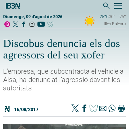
Diumenge, 09 d'agost de 2026
25°C
30°
25°
Illes Balears
Discobus denuncia els dos
agressors del seu xofer
L'empresa, que subcontracta el vehicle a
Alsa, ha denunciat l'agressió davant les
autoritats
16/08/2017