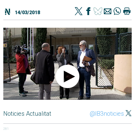
14/03/2018
Noticies Actualitat
@IB3noticies
281