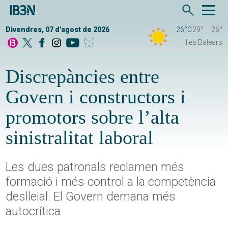
Divendres, 07 d'agost de 2026
26°C
29°
26°
Illes Balears
Discrepàncies entre
Govern i constructors i
promotors sobre l’alta
sinistralitat laboral
Les dues patronals reclamen més
formació i més control a la competència
deslleial. El Govern demana més
autocrítica