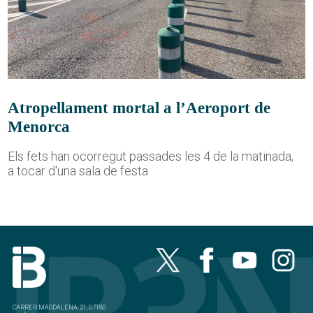
Atropellament mortal a l’Aeroport de
Menorca
Els fets han ocorregut passades les 4 de la matinada,
a tocar d'una sala de festa
CARRER MAGDALENA, 21, 07180