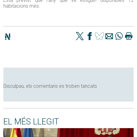
Està previst que l’any que ve estiguin disponibles 12
habitacions més.
Disculpau, els comentaris es troben tancats
EL MÉS LLEGIT