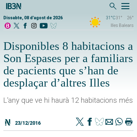
Dissabte, 08 d'agost de 2026
31°C
31°
26°
Illes Balears
Disponibles 8 habitacions a
Son Espases per a familiars
de pacients que s’han de
desplaçar d’altres Illes
L'any que ve hi haurà 12 habitacions més
23/12/2016