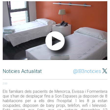
Noticies Actualitat
@IB3noticies
233
Els familiars dels pacients de Menorca, Eivissa i Formentera
que s’han de desplaçar fins a Son Espases ja disposen de 8
habitacions per a ells dins l’hospital. I les 8 ja estan
ocupades; disposen de bany propi, telèfon, wifi i televisió.