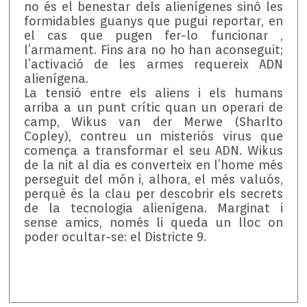
no és el benestar dels alienígenes sinó les
formidables guanys que pugui reportar, en
el cas que pugen fer-lo funcionar ,
l’armament. Fins ara no ho han aconseguit;
l’activació de les armes requereix ADN
alienígena.
La tensió entre els aliens i els humans
arriba a un punt crític quan un operari de
camp, Wikus van der Merwe (Sharlto
Copley), contreu un misteriós virus que
comença a transformar el seu ADN. Wikus
de la nit al dia es converteix en l’home més
perseguit del món i, alhora, el més valuós,
perquè és la clau per descobrir els secrets
de la tecnologia alienígena. Marginat i
sense amics, només li queda un lloc on
poder ocultar-se: el Districte 9.