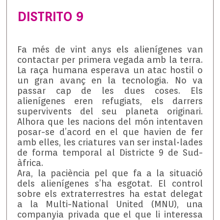
DISTRITO 9
Fa més de vint anys els alienígenes van
contactar per primera vegada amb la terra.
La raça humana esperava un atac hostil o
un gran avanç en la tecnologia. No va
passar cap de les dues coses. Els
alienígenes eren refugiats, els darrers
supervivents del seu planeta originari.
Alhora que les nacions del món intentaven
posar-se d’acord en el que havien de fer
amb elles, les criatures van ser instal•lades
de forma temporal al Districte 9 de Sud-
àfrica.
Ara, la paciència pel que fa a la situació
dels alienígenes s’ha esgotat. El control
sobre els extraterrestres ha estat delegat
a la Multi-National United (MNU), una
companyia privada que el que li interessa