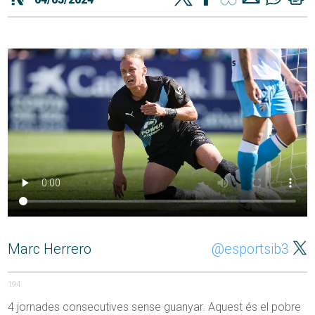
Marc Herrero
@esportsib3
194
4 jornades consecutives sense guanyar. Aquest és el pobre