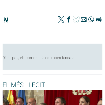
Disculpau, els comentaris es troben tancats
EL MÉS LLEGIT