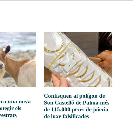
Confisquen al polígon de
rca una nova
Son Castelló de Palma més
otegir els
de 115.000 peces de joieria
vestrats
de luxe falsificades