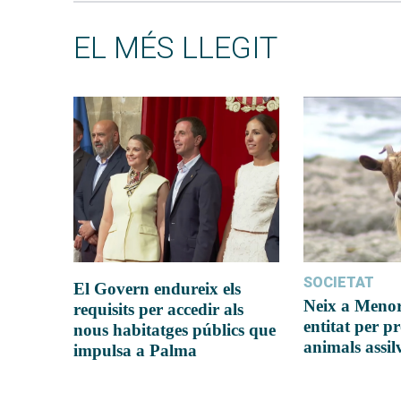
EL MÉS LLEGIT
SOCIETAT
El Govern endureix els
Neix a Meno
requisits per accedir als
entitat per pr
nous habitatges públics que
animals assil
impulsa a Palma