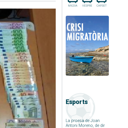
MIGDIA
VESPRE
CAP.SET
Esports
La proesa de Joan
Antoni Moreno, de dir