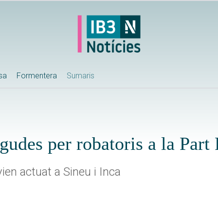
ssa
Formentera
Sumaris
gudes per robatoris a la Part
vien actuat a Sineu i Inca