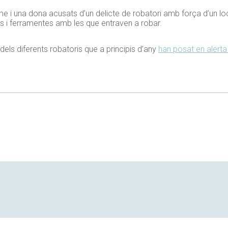
e i una dona acusats d’un delicte de robatori amb força d’un loc
es i ferramentes amb les que entraven a robar.
dels diferents robatoris que a principis d’any
han posat en alerta 