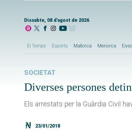
Dissabte, 08 d'agost de 2026
El Temps
Esports
Mallorca
Menorca
Eivi
SOCIETAT
Diverses persones detin
Els arrestats per la Guàrdia Civil ha
23/01/2018