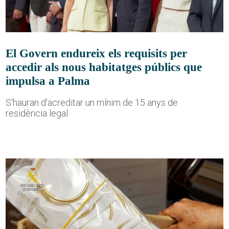
El Govern endureix els requisits per
accedir als nous habitatges públics que
impulsa a Palma
S'hauran d'acreditar un mínim de 15 anys de
residència legal