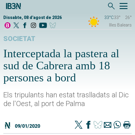
Dissabte, 08 d'agost de 2026
33°C
33°
26°
Illes Balears
SOCIETAT
Interceptada la pastera al
sud de Cabrera amb 18
persones a bord
Els tripulants han estat traslladats al Dic
de l'Oest, al port de Palma
09/01/2020