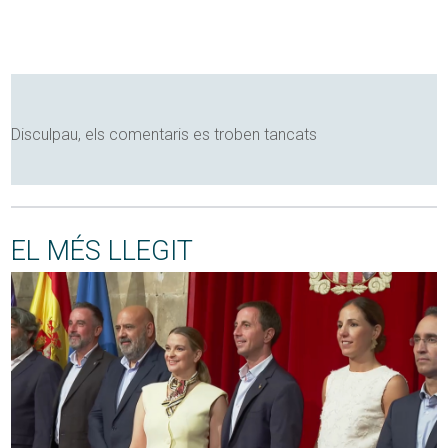
Disculpau, els comentaris es troben tancats
EL MÉS LLEGIT