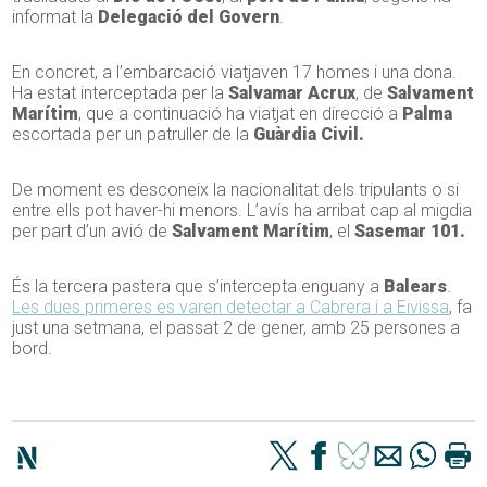
informat la
Delegació del Govern
.
En concret, a l’embarcació viatjaven 17 homes i una dona.
Ha estat interceptada per la
Salvamar Acrux
, de
Salvament
Marítim
, que a continuació ha viatjat en direcció a
Palma
escortada per un patruller de la
Guàrdia Civil.
De moment es desconeix la nacionalitat dels tripulants o si
entre ells pot haver-hi menors. L’avís ha arribat cap al migdia
per part d’un avió de
Salvament Marítim
, el
Sasemar 101.
És la tercera pastera que s’intercepta enguany a
Balears
.
Les dues primeres es varen detectar a Cabrera i a Eivissa
, fa
just una setmana, el passat 2 de gener, amb 25 persones a
bord.