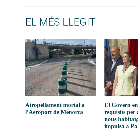
EL MÉS LLEGIT
Atropellament mortal a
El Govern en
l’Aeroport de Menorca
requisits per 
nous habitatg
impulsa a P