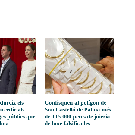
dureix els
Confisquen al polígon de
accedir als
Son Castelló de Palma més
es públics que
de 115.000 peces de joieria
alma
de luxe falsificades