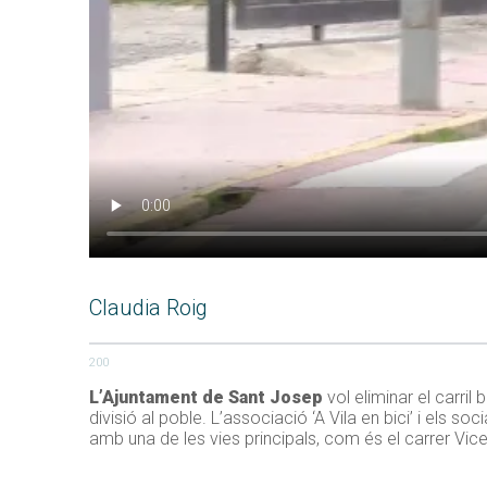
Claudia Roig
200
L’Ajuntament de Sant Josep
vol eliminar el carril
divisió al poble. L’associació ‘A Vila en bici’ i els 
amb una de les vies principals, com és el carrer Vicent