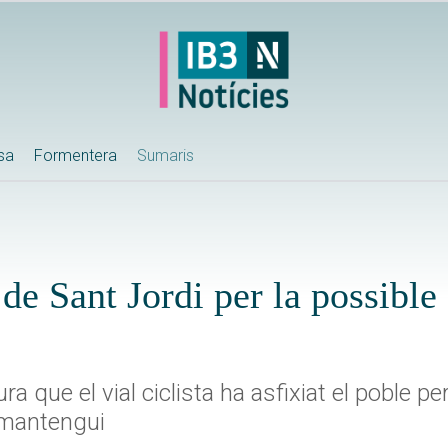
ssa
Formentera
Sumaris
 de Sant Jordi per la possible
que el vial ciclista ha asfixiat el poble per
s mantengui