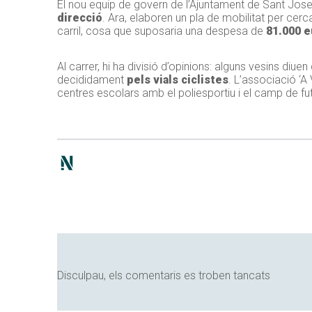
El nou equip de govern de l’Ajuntament de Sant Josep, 
direcció
. Ara, elaboren un pla de mobilitat per cerc
carril, cosa que suposaria una despesa de
81.000 e
Al carrer, hi ha divisió d’opinions: alguns vesins diu
decididament
pels vials ciclistes
. L’associació ‘A 
centres escolars amb el poliesportiu i el camp de fu
Disculpau, els comentaris es troben tancats