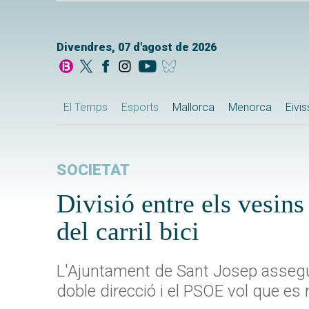
Divendres, 07 d'agost de 2026
El Temps
Esports
Mallorca
Menorca
Eivi
SOCIETAT
Divisió entre els vesins
del carril bici
L'Ajuntament de Sant Josep assegura 
doble direcció i el PSOE vol que e