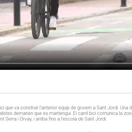
 bici que va construir l’anterior equip de govern a Sant Jordi. Una
socialistes demanen que es mantengui. El carril bici comunica la zo
 Serra i Orvay, i arriba fins a l’escola de Sant Jordi.