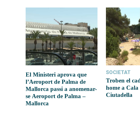
SOCIETAT
El Ministeri aprova que
Troben el ca
l’Aeroport de Palma de
home a Cala 
Mallorca passi a anomenar-
Ciutadella
se Aeroport de Palma –
Mallorca