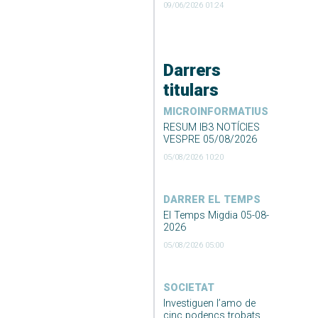
09/06/2026 01:24
Darrers
titulars
MICROINFORMATIUS
RESUM IB3 NOTÍCIES
VESPRE 05/08/2026
05/08/2026 10:20
DARRER EL TEMPS
El Temps Migdia 05-08-
2026
05/08/2026 05:00
SOCIETAT
Investiguen l’amo de
cinc podencs trobats