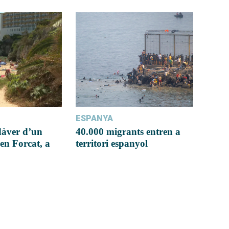
ESPANYA
dàver d’un
40.000 migrants entren a
en Forcat, a
territori espanyol