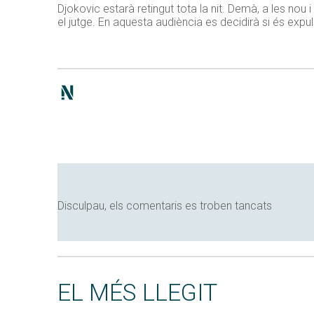
Djokovic estarà retingut tota la nit. Demà, a les nou
el jutge. En aquesta audiència es decidirà si és expul
Disculpau, els comentaris es troben tancats
EL MÉS LLEGIT