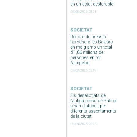
en un estat deplorable
05/08/2026 05:21
SOCIETAT
Rècord de pressió
humana a les Balears
en maig amb un total
d’1,86 milions de
persones en tot
l’arxipèlag
05/08/2026 05:19
SOCIETAT
Els desallotjats de
l’antiga presó de Palma
s’han distribuit per
diferents assentaments
de la ciutat
05/08/2026 05:15