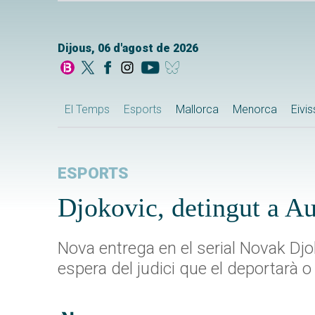
Dijous, 06 d'agost de 2026
El Temps
Esports
Mallorca
Menorca
Eivi
ESPORTS
Djokovic, detingut a Au
Nova entrega en el serial Novak Djo
espera del judici que el deportarà o 