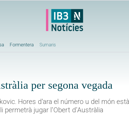
ssa
Formentera
Sumaris
stràlia per segona vegada
kovic. Hores d'ara el número u del món est
li permetrà jugar l'Obert d'Austràlia