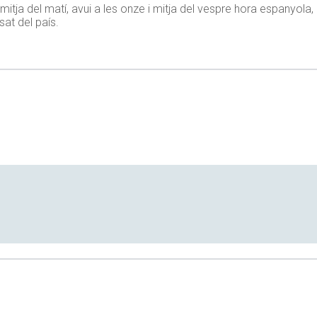
 i mitja del matí, avui a les onze i mitja del vespre hora espanyo
sat del país.