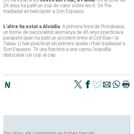
24 anys ha patit un cop de calor sobre les 6. Se l’ha
traslladat en helicòpter a Son Espases.
L’altre ha estat a Alcúdia
. A primera hora de l’horabaixa,
un home de nacionalitat alemanya de 45 anys practicava
parapent quan ha patit un accident entre el Coll Baix i la
Talaia. Li han practicat els primers auxilis i l’han traslladat a
Son Espases. Té una fractura a una cama, l’espatlla
dislocada i un cop al cap.
Disculpau, els comentaris es troben tancats