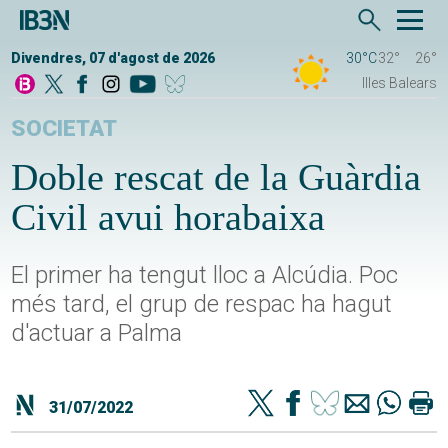
Divendres, 07 d'agost de 2026
30°C
32°
26°
Illes Balears
SOCIETAT
Doble rescat de la Guàrdia
Civil avui horabaixa
El primer ha tengut lloc a Alcúdia. Poc
més tard, el grup de respac ha hagut
d'actuar a Palma
31/07/2022