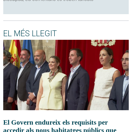
EL MÉS LLEGIT
El Govern endureix els requisits per
accedir als nous habitatges públics que