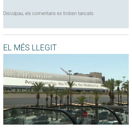
Disculpau, els comentaris es troben tancats
EL MÉS LLEGIT