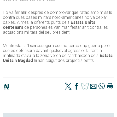
Ho va fer ahir després de comprovar que l’atac amb míssils
contra dues bases militars nord-americanes no va deixar
baixes. A més, a diferents punts dels
Estats Units
centenars
de persones es van manifestar anit contra les
actuacions militars del seu president.
Mentrestant, l’
Iran
assegura que no cerca cap guerra però
que es defensarà davant qualsevol agressió. Durant la
matinada d’avui a la zona verda de l’ambaixada dels
Estats
Units
a
Bagdad
hi han caigut dos projectils petits.