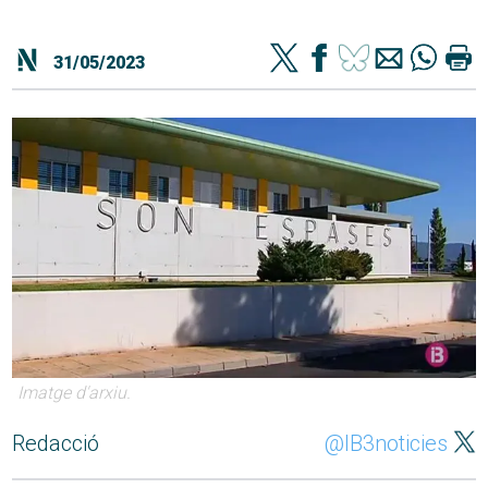
31/05/2023
Imatge d'arxiu.
Redacció
@IB3noticies