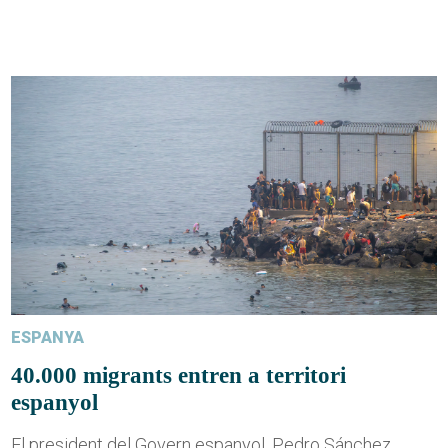
ESPANYA
40.000 migrants entren a territori
espanyol
El president del Govern espanyol, Pedro Sánchez,