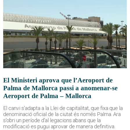
El Ministeri aprova que l’Aeroport de
Palma de Mallorca passi a anomenar-se
Aeroport de Palma – Mallorca
El canvi s'adapta a la Llei de capitalitat, que fixa que la
denominació oficial de la ciutat és només Palma. Ara
s'obri un període d'al·legacions abans que la
modificació es pugui aprovar de manera definitiva.