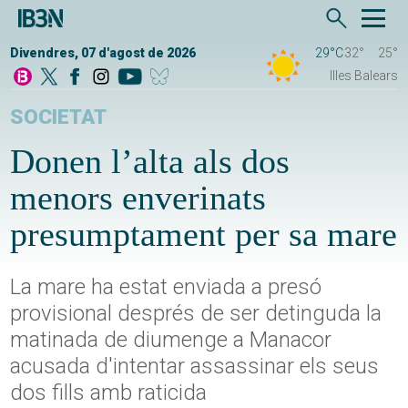
Divendres, 07 d'agost de 2026
29°C
32°
25°
Illes Balears
SOCIETAT
Donen l’alta als dos
menors enverinats
presumptament per sa mare
La mare ha estat enviada a presó
provisional després de ser detinguda la
matinada de diumenge a Manacor
acusada d'intentar assassinar els seus
dos fills amb raticida