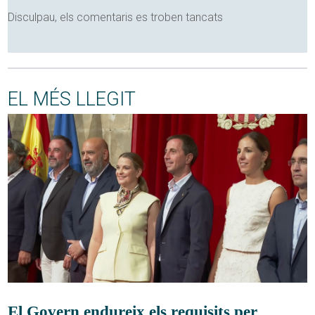
Disculpau, els comentaris es troben tancats
EL MÉS LLEGIT
El Govern endureix els requisits per