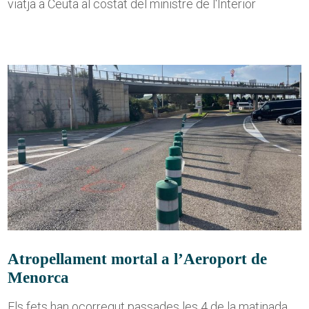
viatja a Ceuta al costat del ministre de l'Interior
Atropellament mortal a l’Aeroport de
Menorca
Els fets han ocorregut passades les 4 de la matinada,