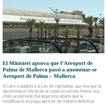
El Ministeri aprova que l’Aeroport de
Palma de Mallorca passi a anomenar-se
Aeroport de Palma – Mallorca
El canvi s'adapta a la Llei de capitalitat, que fixa que la
denominació oficial de la ciutat és només Palma. Ara
s'obri un període d'al·legacions abans que la
modificació es pugui aprovar de manera definitiva.