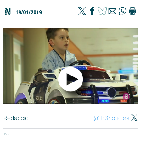
19/01/2019
Redacció
@IB3noticies
190