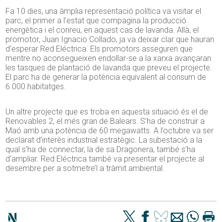
Fa 10 dies, una àmplia representació política va visitar el
parc, el primer a l’estat que compagina la producció
energètica i el conreu, en aquest cas de lavanda. Allà, el
promotor, Juan Ignacio Collado, ja va deixar clar que hauran
d’esperar Red Eléctrica. Els promotors asseguren que
mentre no aconsegueixen endollar-se a la xarxa avançaran
les tasques de plantació de lavanda que preveu el projecte.
El parc ha de generar la potència equivalent al consum de
6.000 habitatges.
Un altre projecte que es troba en aquesta situació és el de
Renovables 2, el més gran de Balears. S’ha de construir a
Maó amb una potència de 60 megawatts. A l’octubre va ser
declarat d’interès industrial estratègic. La subestació a la
qual s’ha de connectar, la de sa Dragonera, també s’ha
d’ampliar. Red Eléctrica també va presentar el projecte al
desembre per a sotmetre’l a tràmit ambiental.