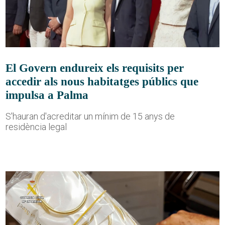
El Govern endureix els requisits per
accedir als nous habitatges públics que
impulsa a Palma
S'hauran d'acreditar un mínim de 15 anys de
residència legal