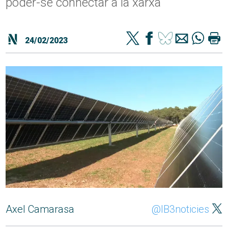
poder-se connectar a la xarxa
24/02/2023
Axel Camarasa
@IB3noticies