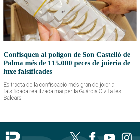
Confisquen al polígon de Son Castelló de
Palma més de 115.000 peces de joieria de
luxe falsificades
Es tracta de la confiscació més gran de joieria
falsificada realitzada mai per la Guàrdia Civil a les
Balears