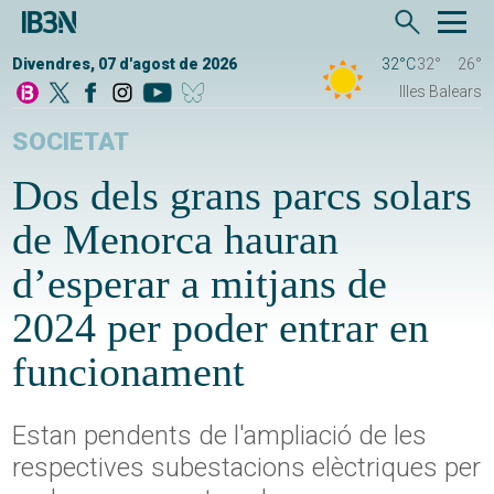
Divendres, 07 d'agost de 2026
32°C
32°
26°
Illes Balears
SOCIETAT
Dos dels grans parcs solars
de Menorca hauran
d’esperar a mitjans de
2024 per poder entrar en
funcionament
Estan pendents de l'ampliació de les
respectives subestacions elèctriques per