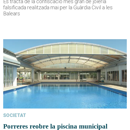
Es tracta de la confiscació més gran de joieria
falsificada realitzada mai per la Guàrdia Civil a les
Balears
SOCIETAT
Porreres reobre la piscina municipal