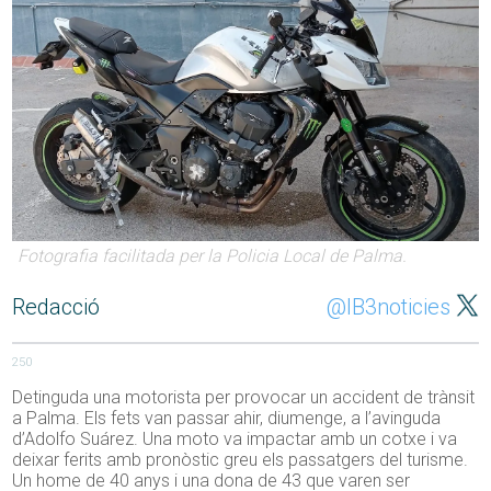
Fotografia facilitada per la Policia Local de Palma.
Redacció
@IB3noticies
250
Detinguda una motorista per provocar un accident de trànsit
a Palma. Els fets van passar ahir, diumenge, a l’avinguda
d’Adolfo Suárez. Una moto va impactar amb un cotxe i va
deixar ferits amb pronòstic greu els passatgers del turisme.
Un home de 40 anys i una dona de 43 que varen ser