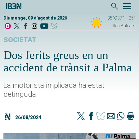
Diumenge, 09 d'agost de 2026
35°C
37°
25°
Illes Balears
SOCIETAT
Dos ferits greus en un
accident de trànsit a Palma
La motorista implicada ha estat
detinguda
26/08/2024