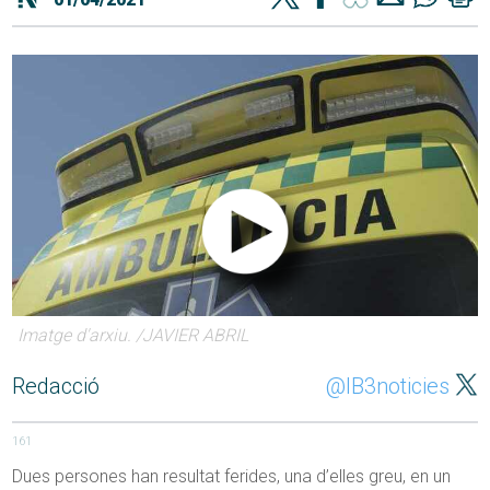
Imatge d'arxiu. /JAVIER ABRIL
Redacció
@IB3noticies
161
Dues persones han resultat ferides, una d’elles greu, en un