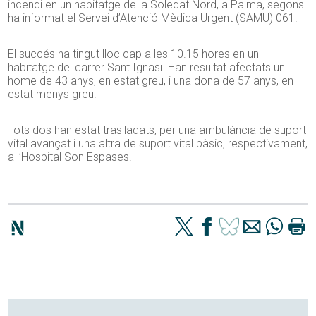
incendi en un habitatge de la Soledat Nord, a Palma, segons
ha informat el Servei d’Atenció Mèdica Urgent (SAMU) 061.
El succés ha tingut lloc cap a les 10.15 hores en un
habitatge del carrer Sant Ignasi. Han resultat afectats un
home de 43 anys, en estat greu, i una dona de 57 anys, en
estat menys greu.
Tots dos han estat traslladats, per una ambulància de suport
vital avançat i una altra de suport vital bàsic, respectivament,
a l’Hospital Son Espases.