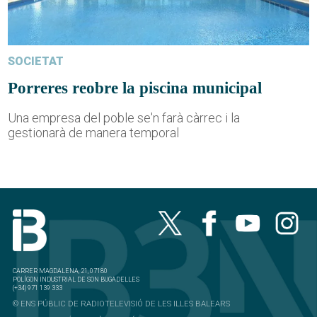
SOCIETAT
Porreres reobre la piscina municipal
Una empresa del poble se'n farà càrrec i la
gestionarà de manera temporal
CARRER MAGDALENA, 21, 07180
POLÍGON INDUSTRIAL DE SON BUGADELLES
(+34) 971 139 333
© ENS PÚBLIC DE RADIOTELEVISIÓ DE LES ILLES BALEARS