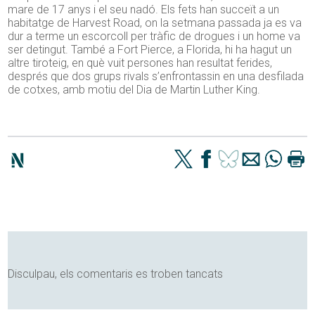
mare de 17 anys i el seu nadó. Els fets han succeït a un
habitatge de Harvest Road, on la setmana passada ja es va
dur a terme un escorcoll per tràfic de drogues i un home va
ser detingut. També a Fort Pierce, a Florida, hi ha hagut un
altre tiroteig, en què vuit persones han resultat ferides,
després que dos grups rivals s’enfrontassin en una desfilada
de cotxes, amb motiu del Dia de Martin Luther King.
Disculpau, els comentaris es troben tancats