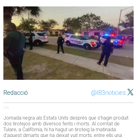
Redacció
@IB3noticies
171
Jornada negra als Estats Units després que s’hagin produït
dos tirotejos amb diversos ferits i morts. Al comtat de
Tulare, a Califòrnia, hi ha hagut un tiroteig la matinada
d’aquest dimarts que ha deixat vuit morts, entre ells una