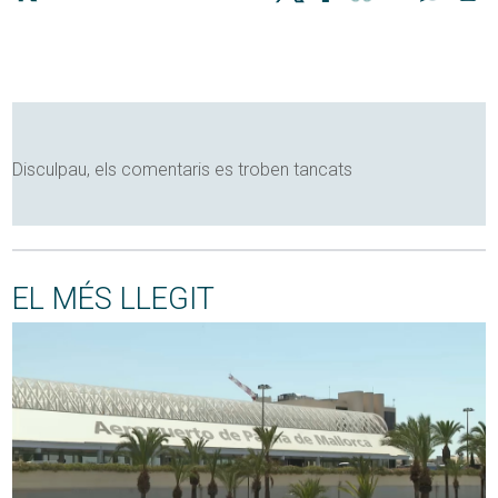
Disculpau, els comentaris es troben tancats
EL MÉS LLEGIT