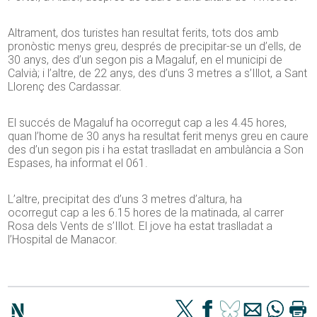
Altrament, dos turistes han resultat ferits, tots dos amb
pronòstic menys greu, després de precipitar-se un d’ells, de
30 anys, des d’un segon pis a Magaluf, en el municipi de
Calvià; i l’altre, de 22 anys, des d’uns 3 metres a s’Illot, a Sant
Llorenç des Cardassar.
El succés de Magaluf ha ocorregut cap a les 4.45 hores,
quan l’home de 30 anys ha resultat ferit menys greu en caure
des d’un segon pis i ha estat traslladat en ambulància a Son
Espases, ha informat el 061.
L’altre, precipitat des d’uns 3 metres d’altura, ha
ocorregut cap a les 6.15 hores de la matinada, al carrer
Rosa dels Vents de s’Illot. El jove ha estat traslladat a
l’Hospital de Manacor.