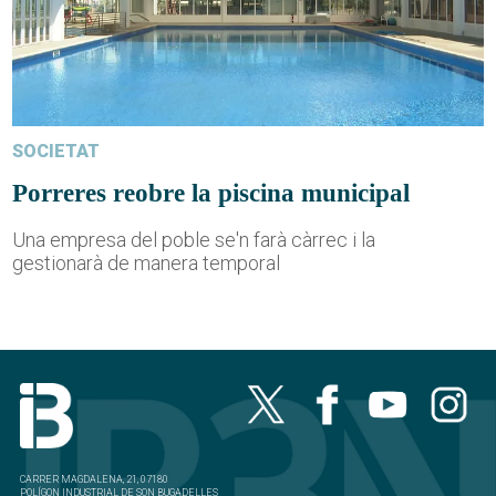
SOCIETAT
Porreres reobre la piscina municipal
Una empresa del poble se'n farà càrrec i la
gestionarà de manera temporal
CARRER MAGDALENA, 21, 07180
POLÍGON INDUSTRIAL DE SON BUGADELLES