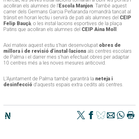
acolliran els alumnes de l’
Escola Manjon
. També aquest
carrer dels Germans Garcia Peñaranda romandrà tancat al
trànsit en horari lectiu i servirà de pati als alumnes del
CEIP
Felip Bauçà
, o les instal·lacions esportives de la plaça
Patins que acolliran els alumnes del
CEIP Aina Moll
.
Així mateix aquest estiu s’han desenvolupat
obres de
millora i de revisió d’instal·lacions
als centres escolars
de Palma i el darrer mes s’han efectuat obres per adaptar
10 centres més a les noves mesures anticovid.
L’Ajuntament de Palma també garantirà la
neteja i
desinfecció
d’aquests espais extra cedits als centres.