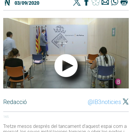
03/09/2020
Redacció
@IB3noticies
165
Tretze mesos després del tancament d’aquest espai com a
mercat, les seves instal·lacions tornaran a obrir les portes i