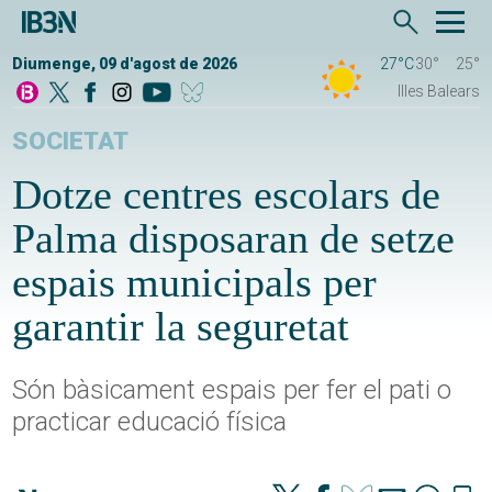
Diumenge, 09 d'agost de 2026
27°C
30°
25°
Illes Balears
SOCIETAT
Dotze centres escolars de
Palma disposaran de setze
espais municipals per
garantir la seguretat
Són bàsicament espais per fer el pati o
practicar educació física