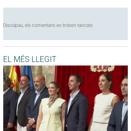
Disculpau, els comentaris es troben tancats
EL MÉS LLEGIT