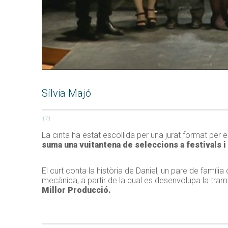
Sílvia Majó
171
La cinta ha estat escollida per una jurat format per 
suma una vuitantena de seleccions a festivals i
El curt conta la història de Daniel, un pare de famíli
mecànica, a partir de la qual es desenvolupa la tra
Millor Producció.