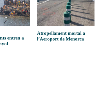
Atropellament mortal a
nts entren a
l’Aeroport de Menorca
anyol