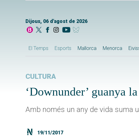
Dijous, 06 d'agost de 2026
El Temps
Esports
Mallorca
Menorca
Eivi
CULTURA
‘Downunder’ guanya la 
Amb només un any de vida suma una
19/11/2017