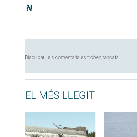
Disculpau, els comentaris es troben tancats
EL MÉS LLEGIT