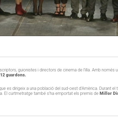
escriptors, guionistes i directors de cinema de l’illa. Amb només 
 12 guardons.
a que es dirigeix a una població del sud-oest d’Amèrica. Durant el
ma. El curtmetratge també s’ha emportat els premis de
Millor Di