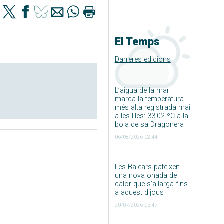
El Temps
Darreres edicions
L’aigua de la mar
marca la temperatura
més alta registrada mai
a les Illes: 33,02 ºC a la
boia de sa Dragonera
06/08/2026 02:44
Les Balears pateixen
una nova onada de
calor que s’allarga fins
a aquest dijous
20/07/2026 03:47