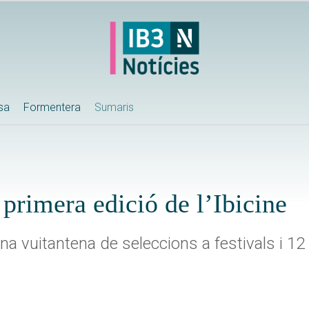
ssa
Formentera
Sumaris
primera edició de l’Ibicine
 vuitantena de seleccions a festivals i 1