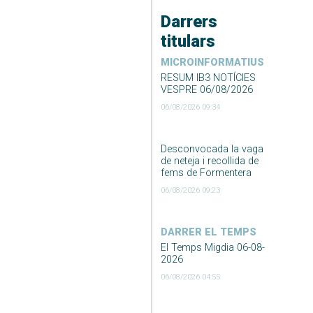
Darrers
titulars
MICROINFORMATIUS
RESUM IB3 NOTÍCIES
VESPRE 06/08/2026
06/08/2026 09:34
Desconvocada la vaga
de neteja i recollida de
fems de Formentera
06/08/2026 09:23
DARRER EL TEMPS
El Temps Migdia 06-08-
2026
06/08/2026 04:55