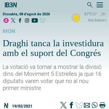
Dissabte, 08 d'agost de 2026
31°C
33°
26°
Illes Balears
MÓN
Draghi tanca la investidura
amb el suport del Congrés
La votació va tornar a mostrar la divisió
dins del Moviment 5 Estrelles ja que 16
diputats varen votar que no al nou
primer ministre
19/02/2021