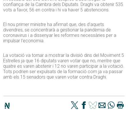
confiança de la Cambra dels Diputats. Draghi va obtenir 535
vots a favor, 56 en contra i hi va haver 5 abstencions.
El nou primer ministre ha afirmat que, des d’aquets
divendres, se concentrarà a gestionar la pandèmia de
coronavirus i a dissenyar les reformes necessàries per a
impulsar l’economia.
La votació va tornar a mostrar la divisió dins del Moviment 5
Estrelles ja que 16 diputats varen votar que no, mentre que
quatre es varen abstenir i 12 no varen participar a la votació.
Tots podrien ser expulsats de la formació com ja va passar
amb els 15 senadors que varen votar contra Draghi.