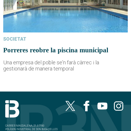
SOCIETAT
Porreres reobre la piscina municipal
Una empresa del poble se'n farà càrrec i la
gestionarà de manera temporal
CARRER MAGDALENA, 21, 07180
POLÍGON INDUSTRIAL DE SON BUGADELLES