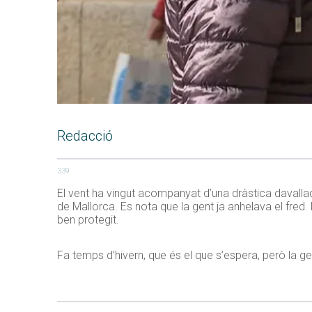
Redacció
339
El vent ha vingut acompanyat d’una dràstica davall
de Mallorca. Es nota que la gent ja anhelava el fred. 
ben protegit.
Fa temps d’hivern, que és el que s’espera, però la g