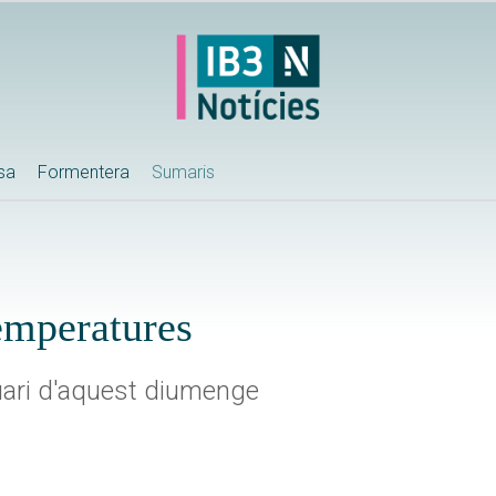
ssa
Formentera
Sumaris
emperatures
tuari d'aquest diumenge