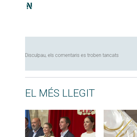
Disculpau, els comentaris es troben tancats
EL MÉS LLEGIT