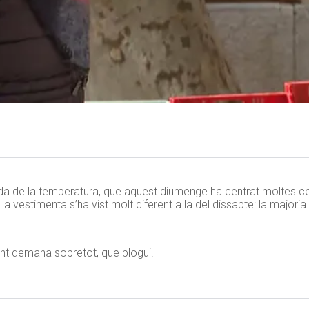
ada de la temperatura, que aquest diumenge ha centrat moltes c
La vestimenta s’ha vist molt diferent a la del dissabte: la majori
ent demana sobretot, que plogui.