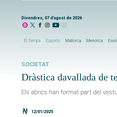
Divendres, 07 d'agost de 2026
El Temps
Esports
Mallorca
Menorca
Eivi
SOCIETAT
Dràstica davallada de t
Els abrics han format part del ves
12/01/2025