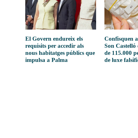
El Govern endureix els
Confisquen a
requisits per accedir als
Son Castelló
nous habitatges públics que
de 115.000 pe
impulsa a Palma
de luxe falsif