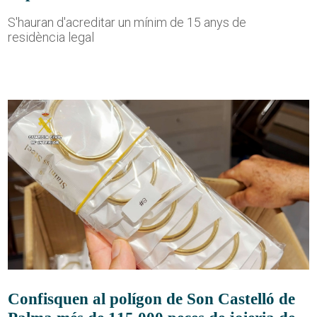
S'hauran d'acreditar un mínim de 15 anys de
residència legal
Confisquen al polígon de Son Castelló de