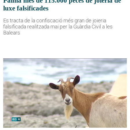
Palma més de 115.000 peces de joieria de
luxe falsificades
Es tracta de la confiscació més gran de joieria
falsificada realitzada mai per la Guàrdia Civil a les
Balears