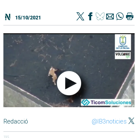
15/10/2021
Redacció
@IB3noticies
195