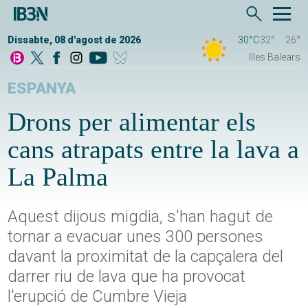
Dissabte, 08 d'agost de 2026
30°C
32°
26°
Illes Balears
ESPANYA
Drons per alimentar els
cans atrapats entre la lava a
La Palma
Aquest dijous migdia, s'han hagut de
tornar a evacuar unes 300 persones
davant la proximitat de la capçalera del
darrer riu de lava que ha provocat
l'erupció de Cumbre Vieja