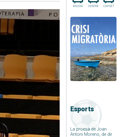
MIGDIA
VESPRE
CAP.SET
Esports
La proesa de Joan
Antoni Moreno, de dir