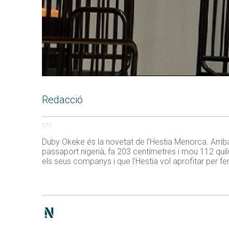
Redacció
177
Duby Okeke és la novetat de l’Hestia Menorca. Arrib
passaport nigerià, fa 203 centímetres i mou 112 quil
els seus companys i que l’Hestia vol aprofitar per f