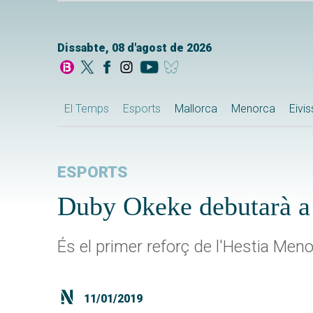
Dissabte, 08 d'agost de 2026
El Temps
Esports
Mallorca
Menorca
Eivi
ESPORTS
Duby Okeke debutarà a 
És el primer reforç de l'Hestia Meno
11/01/2019