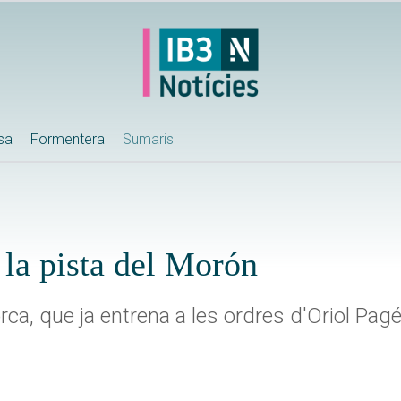
ssa
Formentera
Sumaris
la pista del Morón
rca, que ja entrena a les ordres d'Oriol Pag