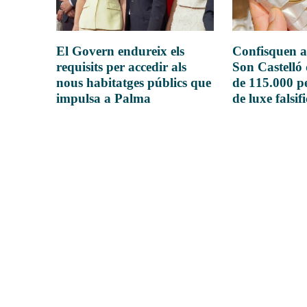
El Govern endureix els
Confisquen a
requisits per accedir als
Son Castelló
nous habitatges públics que
de 115.000 pe
impulsa a Palma
de luxe falsif