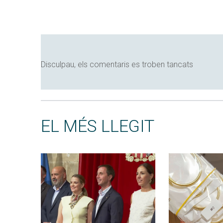
Disculpau, els comentaris es troben tancats
EL MÉS LLEGIT