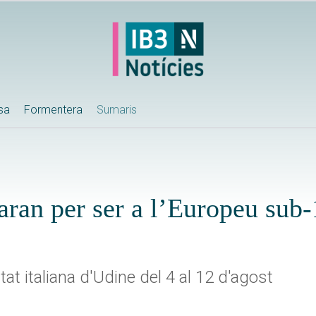
ssa
Formentera
Sumaris
aran per ser a l’Europeu sub-
tat italiana d'Udine del 4 al 12 d'agost