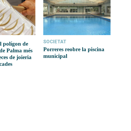
SOCIETAT
l polígon de
Porreres reobre la piscina
 de Palma més
municipal
ces de joieria
icades