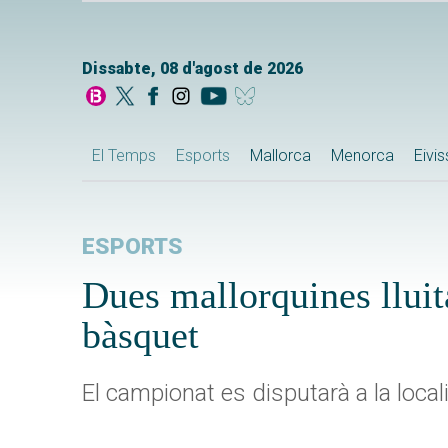
Dissabte, 08 d'agost de 2026
El Temps
Esports
Mallorca
Menorca
Eivi
ESPORTS
Dues mallorquines lluit
bàsquet
El campionat es disputarà a la locali