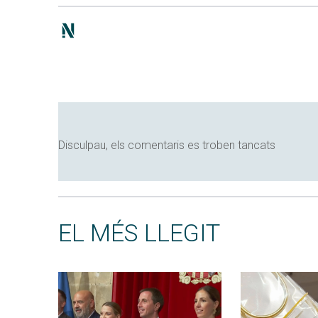
Disculpau, els comentaris es troben tancats
EL MÉS LLEGIT