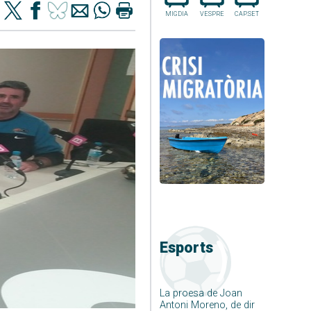
MIGDIA
VESPRE
CAP.SET
Esports
La proesa de Joan
Antoni Moreno, de dir