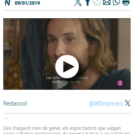
09/01/2019
Redacció
@IB3noticies
176
Des d’aquest mes de gener, els espectadors que vulguin
veure a Palma produccions de cinema balear o en català ho