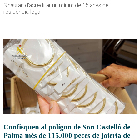
S'hauran d'acreditar un mínim de 15 anys de
residència legal
Confisquen al polígon de Son Castelló de
Palma més de 115.000 peces de joieria de