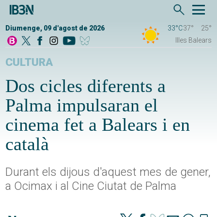
Diumenge, 09 d'agost de 2026
33°C
37°
25°
Illes Balears
CULTURA
Dos cicles diferents a
Palma impulsaran el
cinema fet a Balears i en
català
Durant els dijous d'aquest mes de gener,
a Ocimax i al Cine Ciutat de Palma