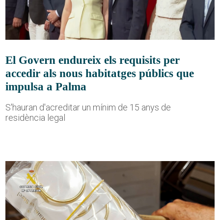
El Govern endureix els requisits per
accedir als nous habitatges públics que
impulsa a Palma
S'hauran d'acreditar un mínim de 15 anys de
residència legal