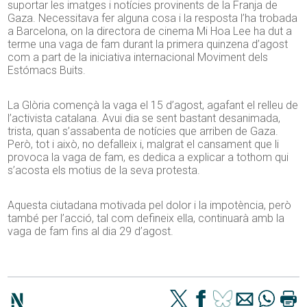
suportar les imatges i notícies provinents de la Franja de
Gaza. Necessitava fer alguna cosa i la resposta l’ha trobada
a Barcelona, on la directora de cinema Mi Hoa Lee ha dut a
terme una vaga de fam durant la primera quinzena d’agost
com a part de la iniciativa internacional Moviment dels
Estómacs Buits.
La Glòria començà la vaga el 15 d’agost, agafant el relleu de
l’activista catalana. Avui dia se sent bastant desanimada,
trista, quan s’assabenta de notícies que arriben de Gaza.
Però, tot i això, no defalleix i, malgrat el cansament que li
provoca la vaga de fam, es dedica a explicar a tothom qui
s’acosta els motius de la seva protesta.
Aquesta ciutadana motivada pel dolor i la impotència, però
també per l’acció, tal com defineix ella, continuarà amb la
vaga de fam fins al dia 29 d’agost.