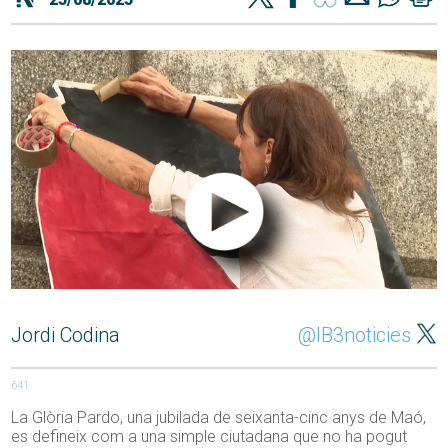
Jordi Codina
@IB3noticies
641
La Glòria Pardo, una jubilada de seixanta-cinc anys de Maó,
es defineix com a una simple ciutadana que no ha pogut