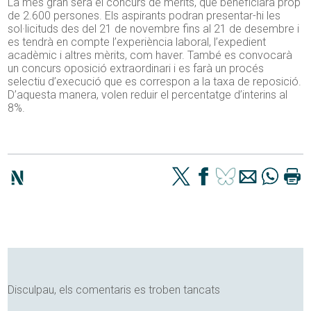
La més gran serà el concurs de mèrits, que beneficiarà prop
de 2.600 persones. Els aspirants podran presentar-hi les
sol·licituds des del 21 de novembre fins al 21 de desembre i
es tendrà en compte l’experiència laboral, l’expedient
acadèmic i altres mèrits, com haver. També es convocarà
un concurs oposició extraordinari i es farà un procés
selectiu d’execució que es correspon a la taxa de reposició.
D’aquesta manera, volen reduir el percentatge d’interins al
8%.
Disculpau, els comentaris es troben tancats