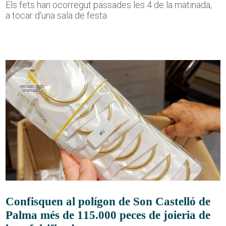
Els fets han ocorregut passades les 4 de la matinada,
a tocar d'una sala de festa
Confisquen al polígon de Son Castelló de
Palma més de 115.000 peces de joieria de