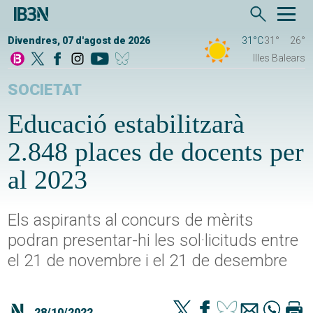
Divendres, 07 d'agost de 2026
31°C
31°
26°
Illes Balears
SOCIETAT
Educació estabilitzarà
2.848 places de docents per
al 2023
Els aspirants al concurs de mèrits
podran presentar-hi les sol·licituds entre
el 21 de novembre i el 21 de desembre
28/10/2022