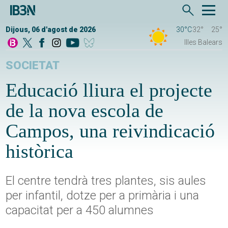
Dijous, 06 d'agost de 2026
30°C
32°
25°
Illes Balears
SOCIETAT
Educació lliura el projecte
de la nova escola de
Campos, una reivindicació
històrica
El centre tendrà tres plantes, sis aules
per infantil, dotze per a primària i una
capacitat per a 450 alumnes