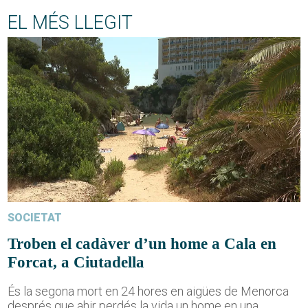
EL MÉS LLEGIT
SOCIETAT
Troben el cadàver d’un home a Cala en
Forcat, a Ciutadella
És la segona mort en 24 hores en aigües de Menorca
després que ahir perdés la vida un home en una