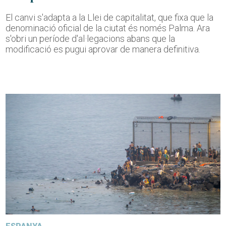
El canvi s'adapta a la Llei de capitalitat, que fixa que la
denominació oficial de la ciutat és només Palma. Ara
s'obri un període d'al·legacions abans que la
modificació es pugui aprovar de manera definitiva.