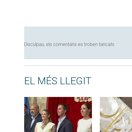
Disculpau, els comentaris es troben tancats
EL MÉS LLEGIT