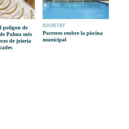
SOCIETAT
l polígon de
Porreres reobre la piscina
 de Palma més
municipal
ces de joieria
icades