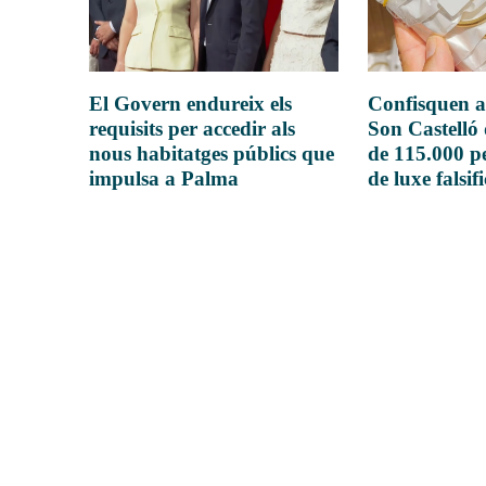
El Govern endureix els
Confisquen a
requisits per accedir als
Son Castelló
nous habitatges públics que
de 115.000 pe
impulsa a Palma
de luxe falsif