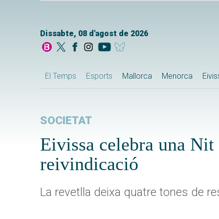
Dissabte, 08 d'agost de 2026
El Temps
Esports
Mallorca
Menorca
Eivi
SOCIETAT
Eivissa celebra una Nit
reivindicació
La revetlla deixa quatre tones de re