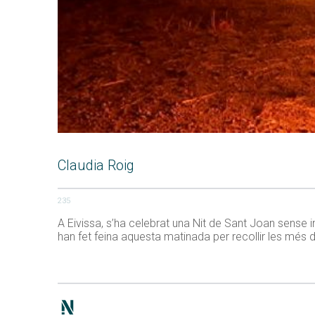
Claudia Roig
235
A Eivissa, s’ha celebrat una Nit de Sant Joan sense 
han fet feina aquesta matinada per recollir les més