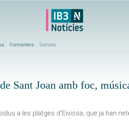
ssa
Formentera
Sumaris
 de Sant Joan amb foc, música
sidus a les platges d'Eivissa, que ja han net