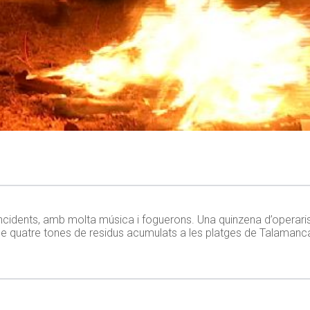
incidents, amb molta música i foguerons. Una quinzena d’operaris
 de quatre tones de residus acumulats a les platges de Talamanca