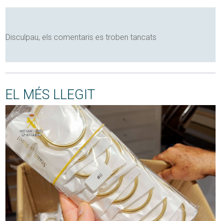
Disculpau, els comentaris es troben tancats
EL MÉS LLEGIT