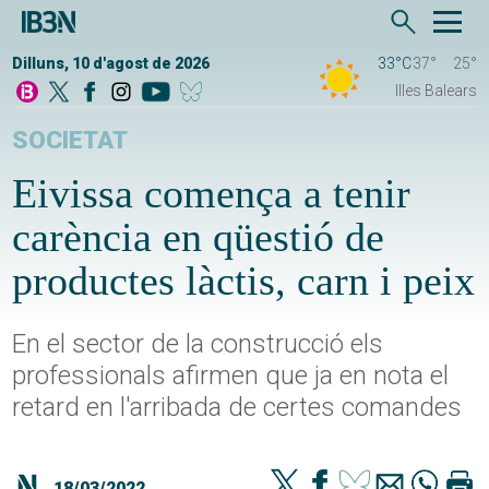
Dilluns, 10 d'agost de 2026
33°C
37°
25°
Illes Balears
SOCIETAT
Eivissa comença a tenir
carència en qüestió de
productes làctis, carn i peix
En el sector de la construcció els
professionals afirmen que ja en nota el
retard en l'arribada de certes comandes
18/03/2022