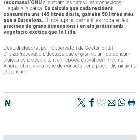
recomana l’ONU
si sumam les fuites i les connexions
il·legals a la xarxa.
Es calcula que cada resident
consumiria uns 145 litres diaris, gairebé 50 litres més
que a Barcelona.
El motiu, principalment, es troba en les
piscines de grans dimensions i en els jardins amb
vegetació exòtica que té l’illa.
L’estudi elaborat per l’Observatori de Sostenibilitat
d’IbizaPresevation, destaca que el gran volum de consum
d’aigua es produeix tant en l’època estival com hivernal.
Alhora, ofereix una sèrie de consells per a poder disminuir-ne
el consum.