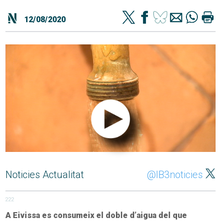
12/08/2020
Noticies Actualitat
@IB3noticies
222
A Eivissa es consumeix el doble d’aigua del que