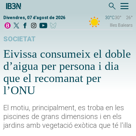
Divendres, 07 d'agost de 2026
30°C
30°
26°
Illes Balears
SOCIETAT
Eivissa consumeix el doble
d’aigua per persona i dia
que el recomanat per
l’ONU
El motiu, principalment, es troba en les
piscines de grans dimensions i en els
jardins amb vegetació exòtica que té l'illa