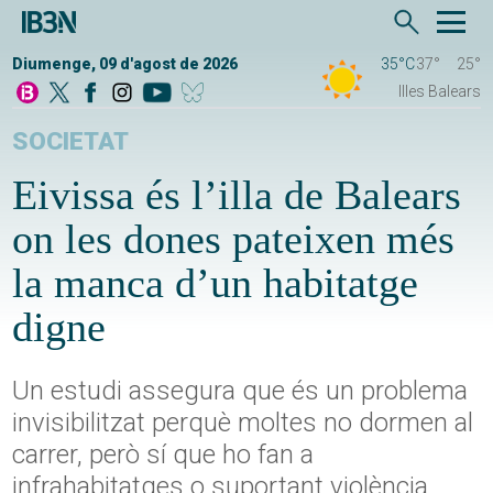
Diumenge, 09 d'agost de 2026
35°C
37°
25°
Illes Balears
SOCIETAT
Eivissa és l’illa de Balears
on les dones pateixen més
la manca d’un habitatge
digne
Un estudi assegura que és un problema
invisibilitzat perquè moltes no dormen al
carrer, però sí que ho fan a
infrahabitatges o suportant violència