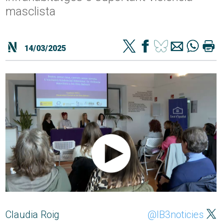
masclista
14/03/2025
Claudia Roig
@IB3noticies