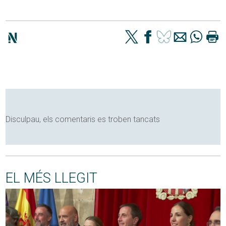
Disculpau, els comentaris es troben tancats
EL MÉS LLEGIT