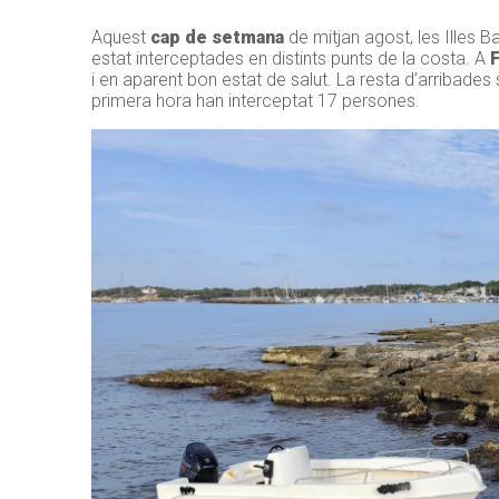
Aquest
cap de setmana
de mitjan agost, les Illes B
estat interceptades en distints punts de la costa. A
i en aparent bon estat de salut. La resta d’arribade
primera hora han interceptat 17 persones.