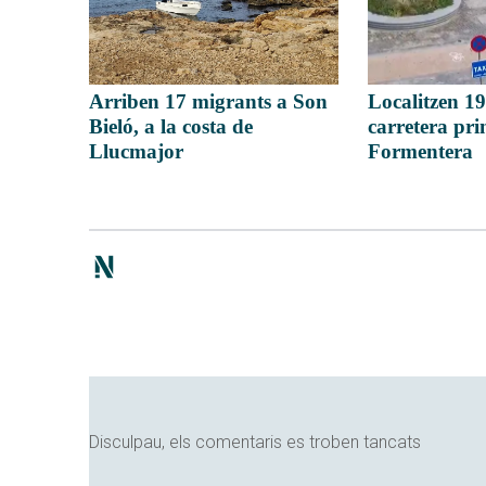
Localitzen 19
Arriben 17 migrants a Son
carretera pri
Bieló, a la costa de
Formentera
Llucmajor
Disculpau, els comentaris es troben tancats