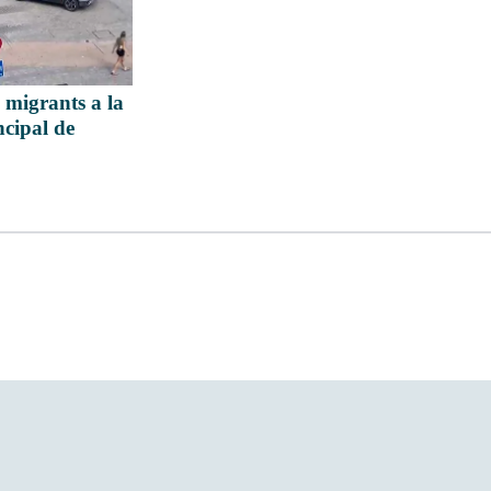
 migrants a la
ncipal de