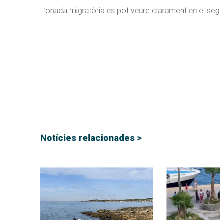
L’onada migratòria es pot veure clarament en el segü
Notícies relacionades >