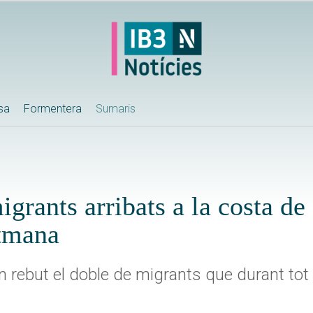
ssa
Formentera
Sumaris
grants arribats a la costa de
etmana
n rebut el doble de migrants que durant tot 