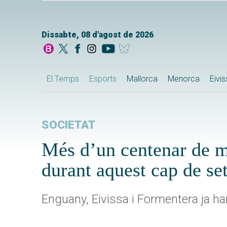
Dissabte, 08 d'agost de 2026
El Temps
Esports
Mallorca
Menorca
Eivi
SOCIETAT
Més d’un centenar de mi
durant aquest cap de s
Enguany, Eivissa i Formentera ja ha