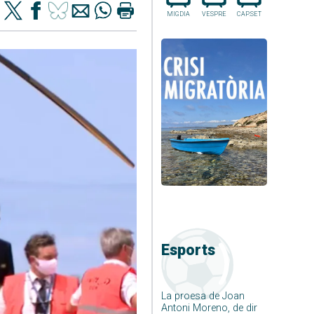
MIGDIA
VESPRE
CAP.SET
Esports
La proesa de Joan
Antoni Moreno, de dir