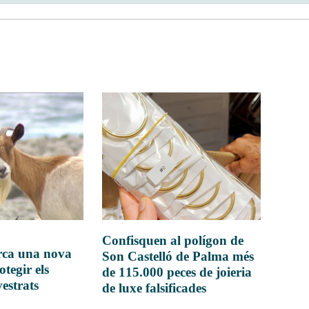
Confisquen al polígon de
rca una nova
Son Castelló de Palma més
otegir els
de 115.000 peces de joieria
vestrats
de luxe falsificades