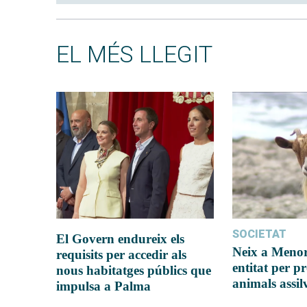
EL MÉS LLEGIT
SOCIETAT
El Govern endureix els
Neix a Meno
requisits per accedir als
entitat per pr
nous habitatges públics que
animals assil
impulsa a Palma