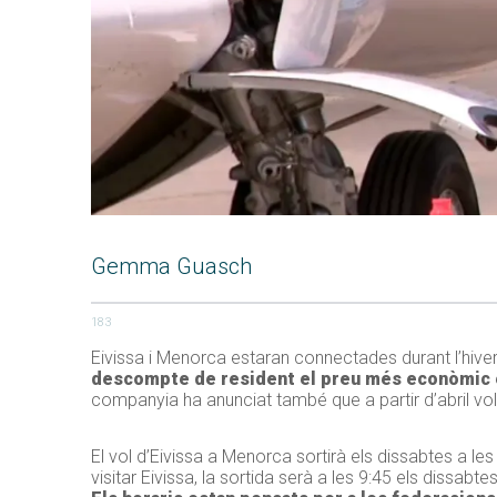
Gemma Guasch
183
Eivissa i Menorca estaran connectades durant l’hiver
descompte de resident el preu més econòmic 
companyia ha anunciat també que a partir d’abril vol
El vol d’Eivissa a Menorca sortirà els dissabtes a le
visitar Eivissa, la sortida serà a les 9:45 els dissabt