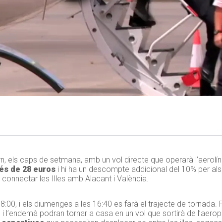
n, els caps de setmana, amb un vol directe que operarà l’aerolín
és de 28 euros
i hi ha un descompte addicional del 10% per als
 connectar les Illes amb Alacant i València.
s 8:00, i els diumenges a les 16:40 es farà el trajecte de tornada
es i l’endemà podran tornar a casa en un vol que sortirà de l’aerop