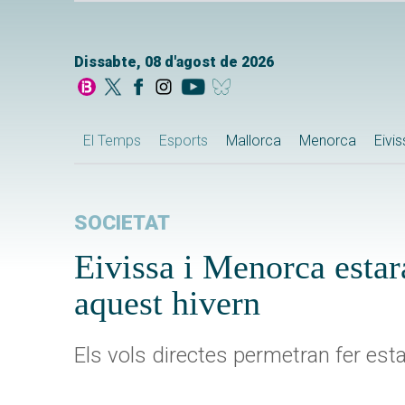
Dissabte, 08 d'agost de 2026
El Temps
Esports
Mallorca
Menorca
Eivi
SOCIETAT
Eivissa i Menorca estar
aquest hivern
Els vols directes permetran fer es