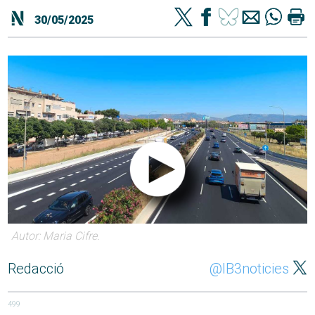
30/05/2025
Autor: Maria Cifre.
Redacció
@IB3noticies
499