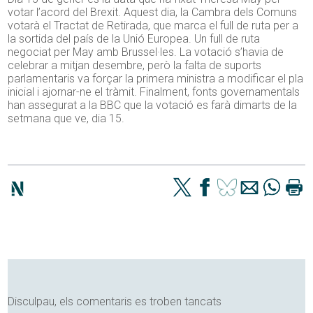
votar l’acord del Brexit. Aquest dia, la Cambra dels Comuns
votarà el Tractat de Retirada, que marca el full de ruta per a
la sortida del país de la Unió Europea. Un full de ruta
negociat per May amb Brussel·les. La votació s’havia de
celebrar a mitjan desembre, però la falta de suports
parlamentaris va forçar la primera ministra a modificar el pla
inicial i ajornar-ne el tràmit. Finalment, fonts governamentals
han assegurat a la BBC que la votació es farà dimarts de la
setmana que ve, dia 15.
Disculpau, els comentaris es troben tancats