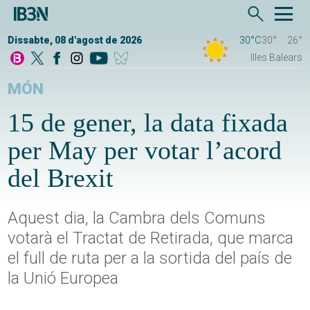
Dissabte, 08 d'agost de 2026
30°C
30°
26°
Illes Balears
MÓN
15 de gener, la data fixada
per May per votar l’acord
del Brexit
Aquest dia, la Cambra dels Comuns
votarà el Tractat de Retirada, que marca
el full de ruta per a la sortida del país de
la Unió Europea