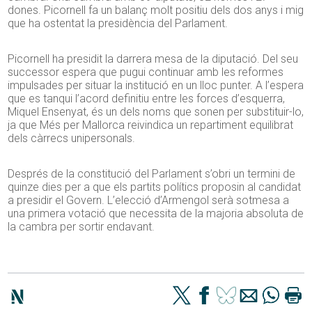
dones. Picornell fa un balanç molt positiu dels dos anys i mig
que ha ostentat la presidència del Parlament.
Picornell ha presidit la darrera mesa de la diputació. Del seu
successor espera que pugui continuar amb les reformes
impulsades per situar la institució en un lloc punter. A l’espera
que es tanqui l’acord definitiu entre les forces d’esquerra,
Miquel Ensenyat, és un dels noms que sonen per substituir-lo,
ja que Més per Mallorca reivindica un repartiment equilibrat
dels càrrecs unipersonals.
Després de la constitució del Parlament s’obri un termini de
quinze dies per a que els partits polítics proposin al candidat
a presidir el Govern. L’elecció d’Armengol serà sotmesa a
una primera votació que necessita de la majoria absoluta de
la cambra per sortir endavant.