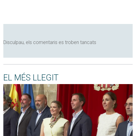
Disculpau, els comentaris es troben tancats
EL MÉS LLEGIT