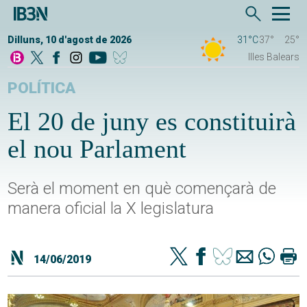
Dilluns, 10 d'agost de 2026
31°C
37°
25°
Illes Balears
POLÍTICA
El 20 de juny es constituirà
el nou Parlament
Serà el moment en què començarà de
manera oficial la X legislatura
14/06/2019