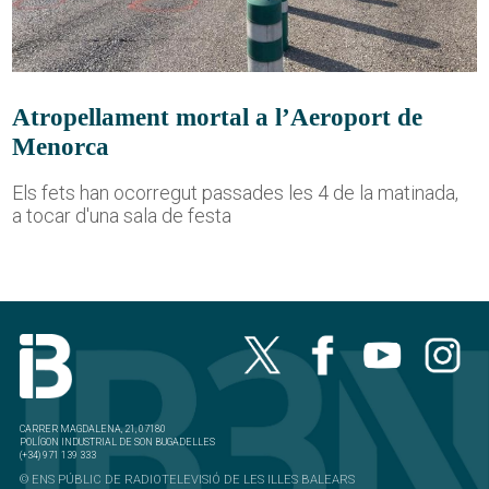
Atropellament mortal a l’Aeroport de
Menorca
Els fets han ocorregut passades les 4 de la matinada,
a tocar d'una sala de festa
CARRER MAGDALENA, 21, 07180
POLÍGON INDUSTRIAL DE SON BUGADELLES
(+34) 971 139 333
© ENS PÚBLIC DE RADIOTELEVISIÓ DE LES ILLES BALEARS