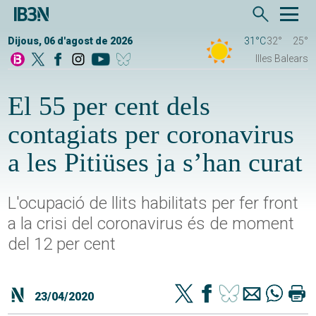
Dijous, 06 d'agost de 2026
31°C
32°
25°
Illes Balears
El 55 per cent dels
contagiats per coronavirus
a les Pitiüses ja s’han curat
L'ocupació de llits habilitats per fer front
a la crisi del coronavirus és de moment
del 12 per cent
23/04/2020