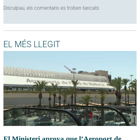
Disculpau, els comentaris es troben tancats
EL MÉS LLEGIT
El Ministeri aprova que l’Aeroport de