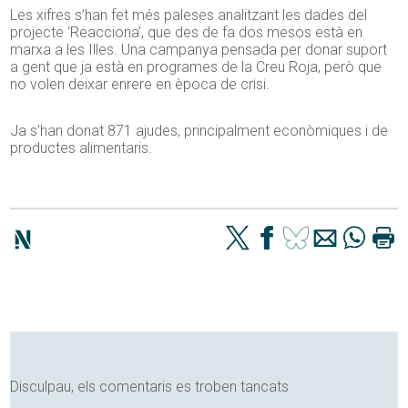
Les xifres s’han fet més paleses analitzant les dades del
projecte ‘Reacciona’, que des de fa dos mesos està en
marxa a les Illes. Una campanya pensada per donar suport
a gent que ja està en programes de la Creu Roja, però que
no volen deixar enrere en època de crisi.
Ja s’han donat 871 ajudes, principalment econòmiques i de
productes alimentaris.
Disculpau, els comentaris es troben tancats