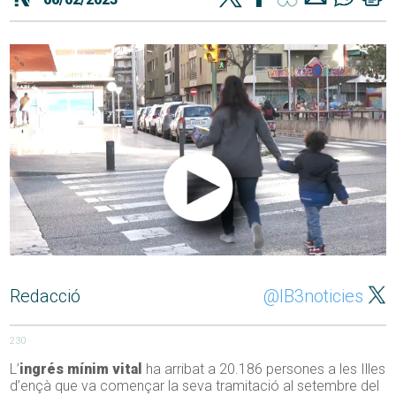
Redacció
@IB3noticies
230
L’
ingrés mínim vital
ha arribat a 20.186 persones a les Illes
d’ençà que va començar la seva tramitació al setembre del