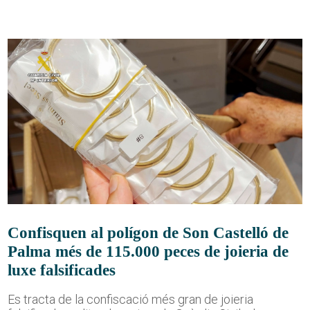
Confisquen al polígon de Son Castelló de
Palma més de 115.000 peces de joieria de
luxe falsificades
Es tracta de la confiscació més gran de joieria