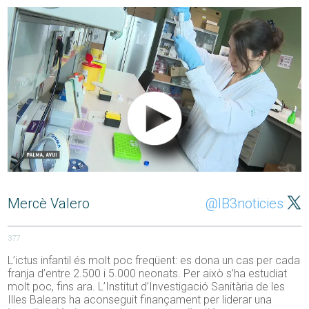
Mercè Valero
@IB3noticies
377
L’ictus infantil és molt poc freqüent: es dona un cas per cada
franja d’entre 2.500 i 5.000 neonats. Per això s’ha estudiat
molt poc, fins ara. L’Institut d’Investigació Sanitària de les
Illes Balears ha aconseguit finançament per liderar una