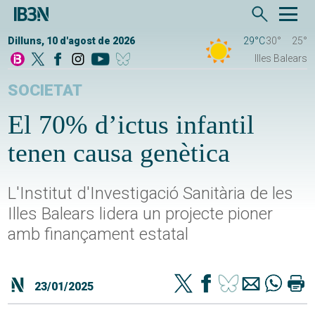
Dilluns, 10 d'agost de 2026
29°C
30°
25°
Illes Balears
SOCIETAT
El 70% d’ictus infantil
tenen causa genètica
L'Institut d'Investigació Sanitària de les
Illes Balears lidera un projecte pioner
amb finançament estatal
23/01/2025