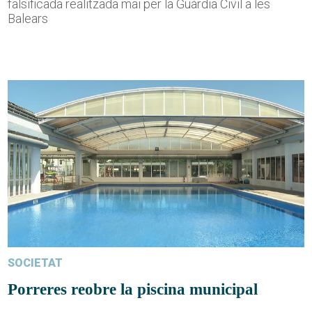
falsificada realitzada mai per la Guàrdia Civil a les
Balears
SOCIETAT
Porreres reobre la piscina municipal