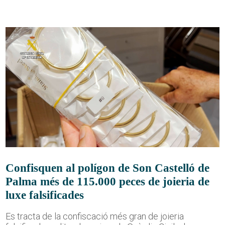
Confisquen al polígon de Son Castelló de
Palma més de 115.000 peces de joieria de
luxe falsificades
Es tracta de la confiscació més gran de joieria