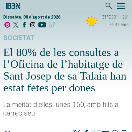
Dissabte, 08 d'agost de 2026
31°C
33°
26°
Illes Balears
SOCIETAT
El 80% de les consultes a
l’Oficina de l’habitatge de
Sant Josep de sa Talaia han
estat fetes per dones
La meitat d'elles, unes 150, amb fills a
càrrec seu