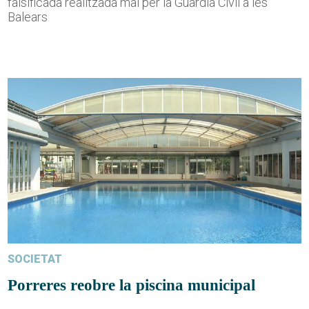
falsificada realitzada mai per la Guàrdia Civil a les
Balears
SOCIETAT
Porreres reobre la piscina municipal