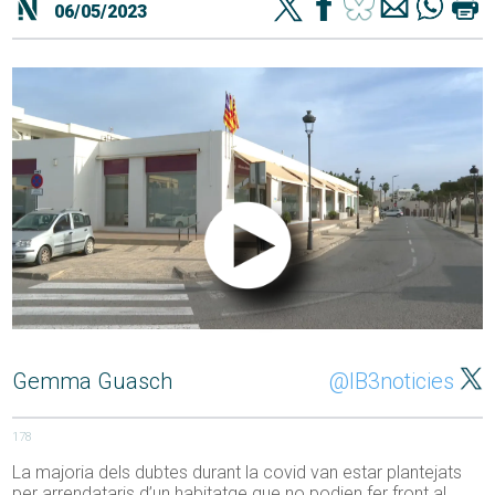
06/05/2023
Gemma Guasch
@IB3noticies
178
La majoria dels dubtes durant la covid van estar plantejats
per arrendataris d’un habitatge que no podien fer front al