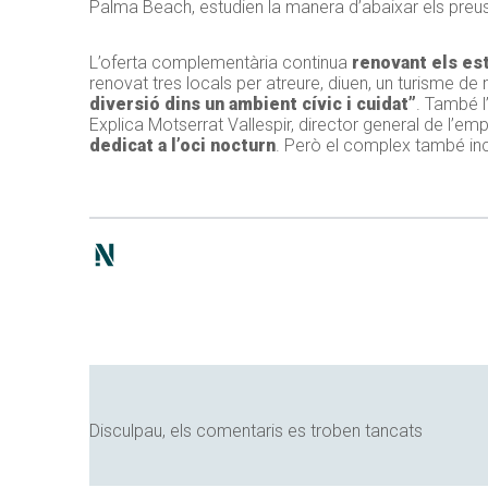
Palma Beach, estudien la manera d’abaixar els preu
L’oferta complementària continua
renovant els es
renovat tres locals per atreure, diuen, un turisme de
diversió dins un ambient cívic i cuidat”
. També 
Explica Motserrat Vallespir, director general de l’em
dedicat a l’oci nocturn
. Però el complex també inc
Disculpau, els comentaris es troben tancats