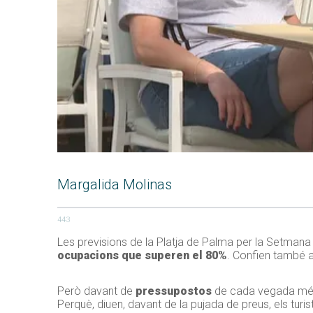
Margalida Molinas
443
Les previsions de la Platja de Palma per la Setmana
ocupacions que superen el 80%
. Confien també a
Però davant de
pressupostos
de cada vegada més 
Perquè, diuen, davant de la pujada de preus, els turi