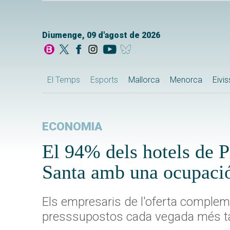
Diumenge, 09 d'agost de 2026
El Temps
Esports
Mallorca
Menorca
Eivi
ECONOMIA
El 94% dels hotels de P
Santa amb una ocupació
Els empresaris de l'oferta complem
presssupostos cada vegada més ta