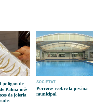
SOCIETAT
l polígon de
Porreres reobre la piscina
 de Palma més
municipal
ces de joieria
icades