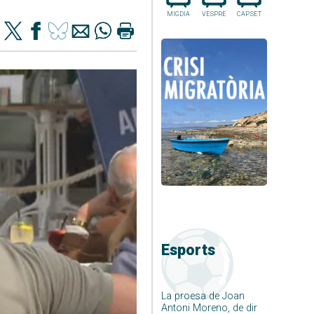
MIGDIA
VESPRE
CAP.SET
Esports
La proesa de Joan
Antoni Moreno, de dir