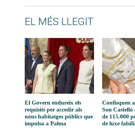
EL MÉS LLEGIT
El Govern endureix els
Confisquen a
requisits per accedir als
Son Castelló
nous habitatges públics que
de 115.000 pe
impulsa a Palma
de luxe falsif