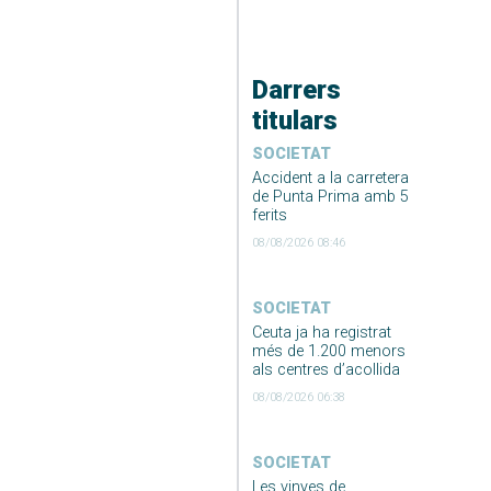
Darrers
titulars
SOCIETAT
Accident a la carretera
de Punta Prima amb 5
ferits
08/08/2026 08:46
SOCIETAT
Ceuta ja ha registrat
més de 1.200 menors
als centres d’acollida
08/08/2026 06:38
SOCIETAT
Les vinyes de